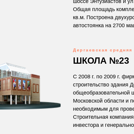
шоссе Энтузиастов и ул.
Общая площадь компле
кв.м. Построена двуху
автостоянка на 2700 ма
Дергаевская средняя
ШКОЛА №23
С 2008 г. по 2009 г. фи
строительство здания Д
общеобразовательной ш
Московской области и 
необходимым для прове
Строительная компания
инвестора и генерально