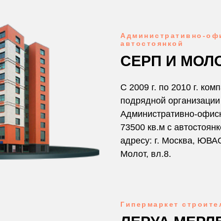
Административно-офи
автостоянкой
СЕРП И МОЛ
С 2009 г. по 2010 г. ко
подрядной организации
Административно-офис
73500 кв.м с автостоян
адресу: г. Москва, ЮВА
Молот, вл.8.
Гипермаркет строите