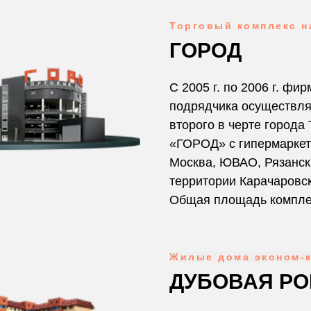
Торговый комплекс н
ГОРОД
С 2005 г. по 2006 г. фи
подрядчика осуществля
второго в черте города
«ГОРОД» с гипермаркет
Москва, ЮВАО, Рязанск
территории Карачаровск
Общая площадь компле
Жилые дома эконом-
ДУБОВАЯ Р