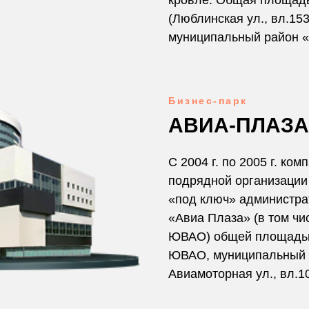
кровле. Общая площадь
(Люблинская ул., вл.15
муниципальный район «
Бизнес-парк
АВИА-ПЛАЗА
С 2004 г. по 2005 г. ко
подрядной организации
«под ключ» администра
«Авиа Плаза» (в том ч
ЮВАО) общей площадью 
ЮВАО, муниципальный 
Авиамоторная ул., вл.10