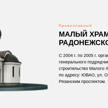
Православный
МАЛЫЙ ХРАМ
РАДОНЕЖСК
С 2004 г. по 2005 г. орг
генерального подрядчи
строительство Малого 
по адресу: ЮВАО, ул. О
Рязанским проспектом.