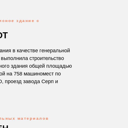
сное здание с
ОТ
мпания в качестве генеральной
 выполнила строительство
ного здания общей площадью
кой на 758 машиномест по
О, проезд завода Серп и
льных материалов