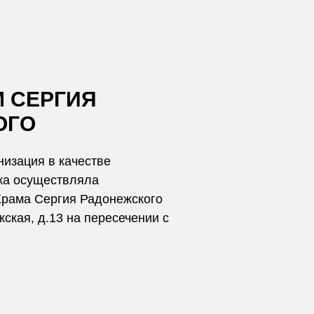
 СЕРГИЯ
ОГО
анизация в качестве
ка осуществляла
Храма Сергия Радонежского
кская, д.13 на пересечении с