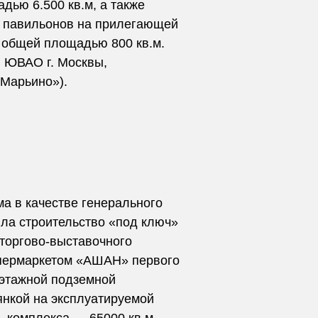
ью 6.500 кв.м, а также
х павильонов на прилегающей
у общей площадью 800 кв.м.
6, ЮВАО г. Москвы,
Марьино»).
рма в качестве генерального
ла строительство «под ключ»
торгово-выставочного
ипермаркетом «АШАН» первого
ухэтажной подземной
янкой на эксплуатируемой