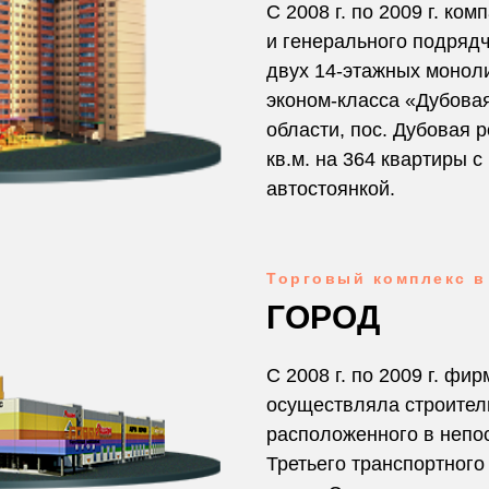
С 2008 г. по 2009 г. ко
и генерального подряд
двух 14-этажных монол
эконом-класса «Дубова
области, пос. Дубовая
кв.м. на 364 квартиры 
автостоянкой.
Торговый комплекс 
ГОРОД
С 2008 г. по 2009 г. фи
осуществляла строител
расположенного в непо
Третьего транспортного