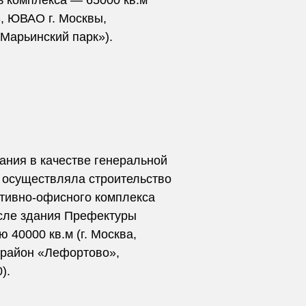
 комплекса — 65000 кв.м
3, ЮВАО г. Москвы,
Марьинский парк»).
мпания в качестве генеральной
 осуществляла строительство
тивно-офисного комплекса
исле здания Префектуры
40000 кв.м (г. Москва,
район «Лефортово»,
).