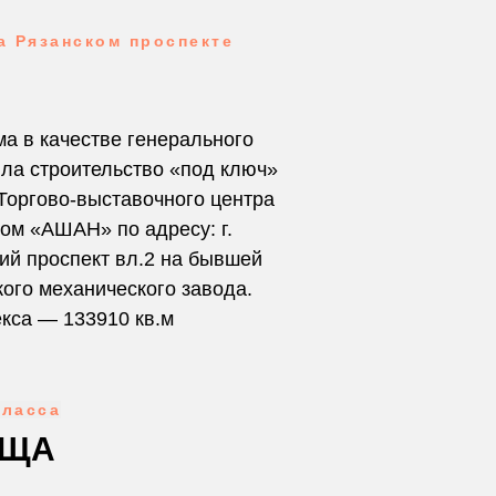
а Рязанском проспекте
рма в качестве генерального
ла строительство «под ключ»
 Торгово-выставочного центра
ом «АШАН» по адресу: г.
ий проспект вл.2 на бывшей
ого механического завода.
кса — 133910 кв.м
класса
ОЩА