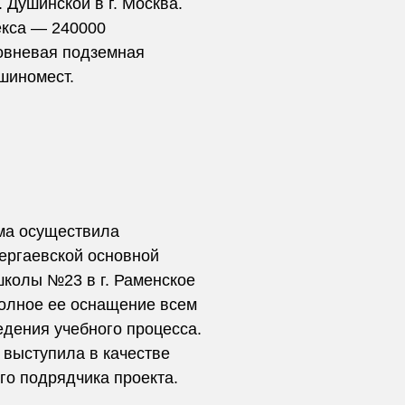
 Душинской в г. Москва.
кса — 240000
ровневая подземная
шиномест.
рма осуществила
ергаевской основной
колы №23 в г. Раменское
полное ее оснащение всем
дения учебного процесса.
 выступила в качестве
го подрядчика проекта.