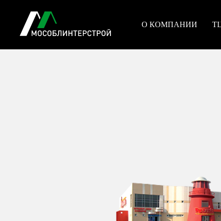
О КОМПАНИИ
Т