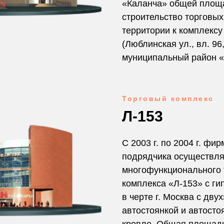
«Каланча» общей площад
строительство торговы
территории к комплекс
(Люблинская ул., вл. 9
муниципальный район «
Торговый комплекс
Л-153
С 2003 г. по 2004 г. фи
подрядчика осуществля
многофункционального 
комплекса «Л-153» с г
в черте г. Москва с дв
автостоянкой и автосто